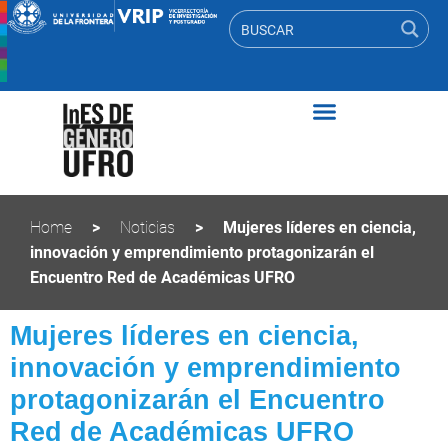
Home
>
Noticias
>
Mujeres líderes en ciencia,
innovación y emprendimiento protagonizarán el
Encuentro Red de Académicas UFRO
Mujeres líderes en ciencia,
innovación y emprendimiento
protagonizarán el Encuentro
Red de Académicas UFRO