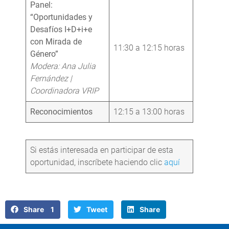
Panel:
“Oportunidades y
Desafíos I+D+i+e
con Mirada de
11:30 a 12:15 horas
Género”
Modera: Ana Julia
Fernández |
Coordinadora VRIP
Reconocimientos
12:15 a 13:00 horas
Si estás interesada en participar de esta
oportunidad, inscríbete haciendo clic
aquí
Share 1
Tweet
Share