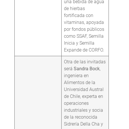
una bebida de agua
de hierbas
fortificada con
vitaminas, apoyada
por fondos públicos
como SSAF, Semilla
Inicia y Semilla
Expande de CORFO.
Otra de las invitadas
será
Sandra Bock
,
ingeniera en
Alimentos de la
Universidad Austral
de Chile, experta en
operaciones
industriales y socia
de la reconocida
Sidrería Della Cha y