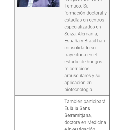
Temuco. Su
formación doctoral y
estadías en centros
especializados en
Suiza, Alemania,
España y Brasil han
consolidado su
trayectoria en el
estudio de hongos
micorrícicos
arbusculares y su
aplicación en
biotecnología.
También participará
Eulàlia Sans
Serramitjana
,
doctora en Medicina
e Investigación