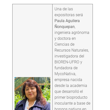
Una de las
expositoras será
Paula Aguilera
Ñonquepan
,
ingeniera agrónoma
y doctora en
Ciencias de
Recursos Naturales,
investigadora del
BIOREN-UFRO y
fundadora de
MycoNativa,
empresa nacida
desde la academia
que desarrolló el
primer bioproducto
inoculante a base de
hongos nativos en