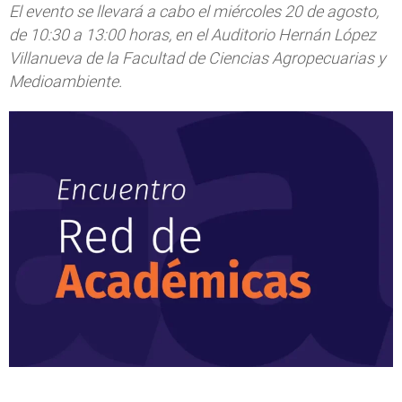
El evento se llevará a cabo el miércoles 20 de agosto,
de 10:30 a 13:00 horas, en el Auditorio Hernán López
Villanueva de la Facultad de Ciencias Agropecuarias y
Medioambiente.