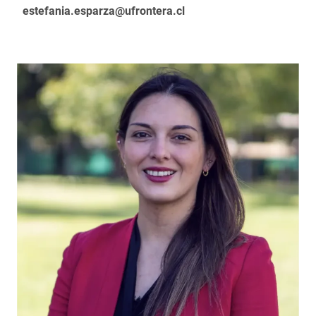
estefania.esparza@ufrontera.cl